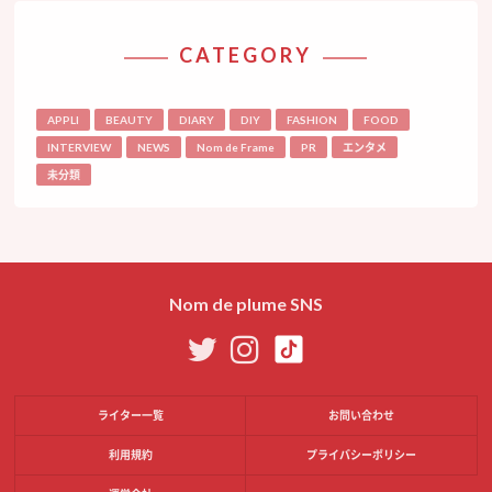
CATEGORY
APPLI
BEAUTY
DIARY
DIY
FASHION
FOOD
INTERVIEW
NEWS
Nom de Frame
PR
エンタメ
未分類
Nom de plume SNS
ライター一覧
お問い合わせ
利用規約
プライバシーポリシー