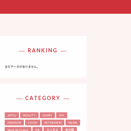
RANKING
まだデータがありません。
CATEGORY
APPLI
BEAUTY
DIARY
DIY
FASHION
FOOD
INTERVIEW
NEWS
Nom de Frame
PR
エンタメ
未分類