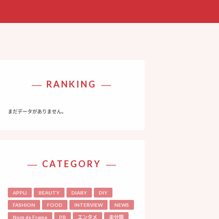
RANKING
まだデータがありません。
CATEGORY
APPLI
BEAUTY
DIARY
DIY
FASHION
FOOD
INTERVIEW
NEWS
Nom de Frame
PR
エンタメ
未分類