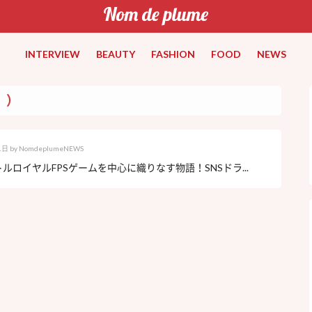
INTERVIEW
BEAUTY
FASHION
FOOD
NEWS
。）
1日
by
NomdeplumeNEWS
ルロイヤルFPSゲームを中心に織りなす物語！SNSドラ...