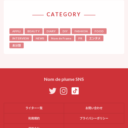
CATEGORY
APPLI
BEAUTY
DIARY
DIY
FASHION
FOOD
INTERVIEW
NEWS
Nom de Frame
PR
エンタメ
未分類
Nom de plume SNS
ライター一覧
お問い合わせ
利用規約
プライバシーポリシー