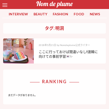
INTERVIEW
BEAUTY
FASHION
FOOD
NEWS
タグ: 明洞
2018年5月21日
by
Nomdeplume公式ライター
ここに行っておけば間違いなし
❗️
渡韓に
向けての事前学習
✨
RANKING
まだデータがありません。