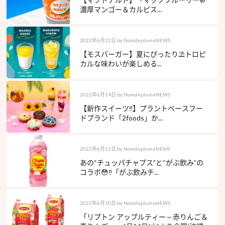
濃厚マンゴー＆カルピス...
2022年6月22日
by
NomdeplumeNEWS
【モスバーガー】夏にぴったり⛱トロピ
カルな味わいが楽しめる...
2022年6月14日
by
NomdeplumeNEWS
【新作スイーツ‼︎】プラントベースフー
ドブランド「2foods」か...
2022年6月13日
by
NomdeplumeNEWS
あの“チュッパチャプス”と“がぶ飲み”の
コラボ😳‼️「がぶ飲みチ...
2022年6月10日
by
NomdeplumeNEWS
「リプトン アップルティー～赤りんご＆