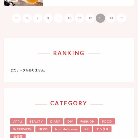
←
1
2
3
…
10
11
12
13
14
→
RANKING
まだデータがありません。
CATEGORY
APPLI
BEAUTY
DIARY
DIY
FASHION
FOOD
INTERVIEW
NEWS
Nom de Frame
PR
エンタメ
未分類