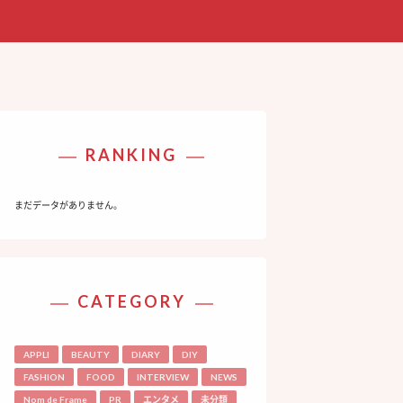
RANKING
まだデータがありません。
CATEGORY
APPLI
BEAUTY
DIARY
DIY
FASHION
FOOD
INTERVIEW
NEWS
Nom de Frame
PR
エンタメ
未分類