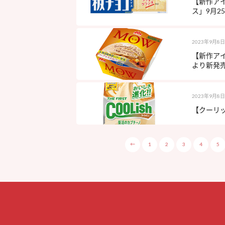
【新作ア
ス」9月25
2023年9月8日
【新作アイ
より新発売
2023年9月8日
【クーリッシ
←
1
2
3
4
5