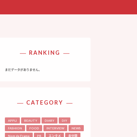
RANKING
まだデータがありません。
CATEGORY
APPLI
BEAUTY
DIARY
DIY
FASHION
FOOD
INTERVIEW
NEWS
Nom de Frame
PR
エンタメ
未分類