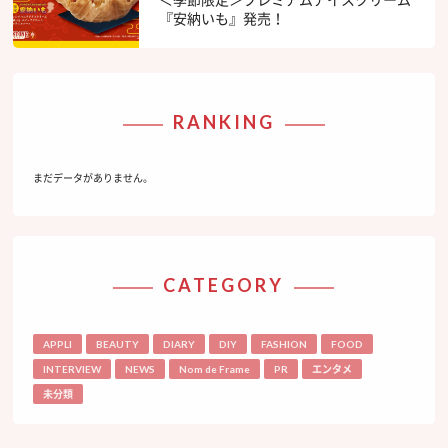
『安納いも』発売！
RANKING
まだデータがありません。
CATEGORY
APPLI
BEAUTY
DIARY
DIY
FASHION
FOOD
INTERVIEW
NEWS
Nom de Frame
PR
エンタメ
未分類