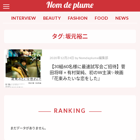
INTERVIEW
BEAUTY
FASHION
FOOD
NEWS
タグ: 坂元裕二
2020年12月24日
by
Nomdeplume編集部
【30組60名様に最速試写会ご招待】菅
田将暉 × 有村架純、初のW主演✨映画
『花束みたいな恋をした』
RANKING
まだデータがありません。