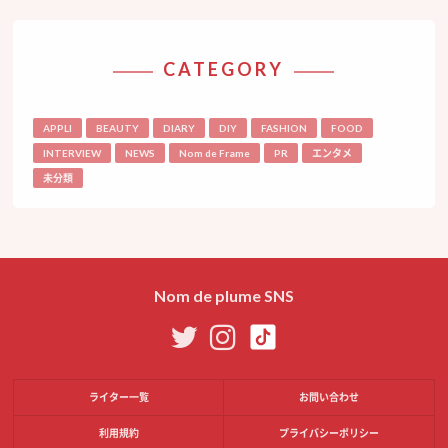
CATEGORY
APPLI
BEAUTY
DIARY
DIY
FASHION
FOOD
INTERVIEW
NEWS
Nom de Frame
PR
エンタメ
未分類
Nom de plume SNS
ライター一覧
お問い合わせ
利用規約
プライバシーポリシー