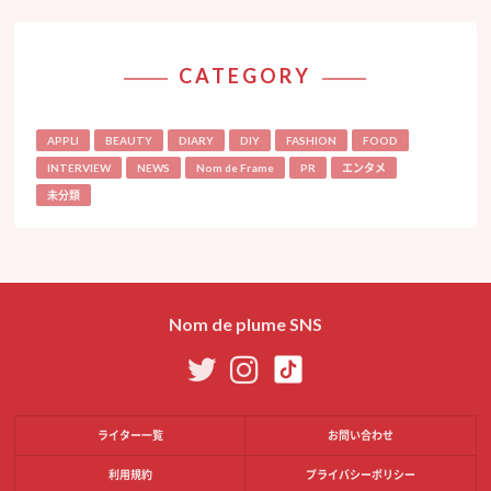
CATEGORY
APPLI
BEAUTY
DIARY
DIY
FASHION
FOOD
INTERVIEW
NEWS
Nom de Frame
PR
エンタメ
未分類
Nom de plume SNS
ライター一覧
お問い合わせ
利用規約
プライバシーポリシー