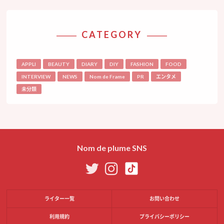
CATEGORY
APPLI
BEAUTY
DIARY
DIY
FASHION
FOOD
INTERVIEW
NEWS
Nom de Frame
PR
エンタメ
未分類
Nom de plume SNS
ライター一覧
お問い合わせ
利用規約
プライバシーポリシー