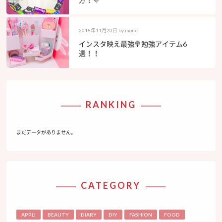
2018年11月20日
by
mone
インスタ映え最強🍭勉強アイテム6
選！！
RANKING
まだデータがありません。
CATEGORY
APPLI
BEAUTY
DIARY
DIY
FASHION
FOOD