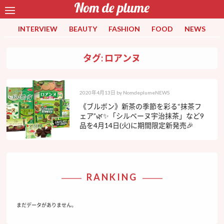
INTERVIEW
BEAUTY
FASHION
FOOD
NEWS
タグ: ロアンヌ
2020年4月13日
by
NomdeplumeNEWS
《ブルボン》新茶の季節を彩る“抹茶フ
ェア”🌿✨「シルベーヌ宇治抹茶」など9
品を4月14日(火)に期間限定新発売🎉
RANKING
まだデータがありません。