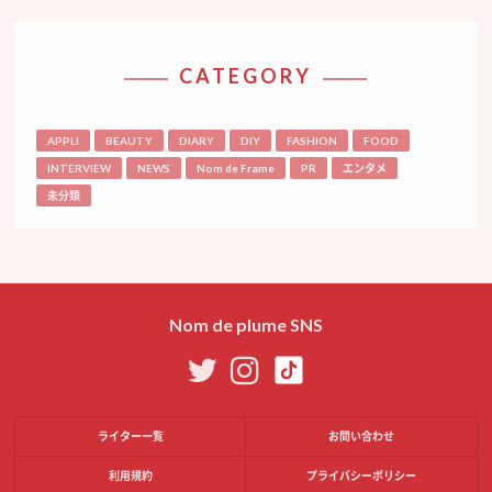
CATEGORY
APPLI
BEAUTY
DIARY
DIY
FASHION
FOOD
INTERVIEW
NEWS
Nom de Frame
PR
エンタメ
未分類
Nom de plume SNS
ライター一覧
お問い合わせ
利用規約
プライバシーポリシー