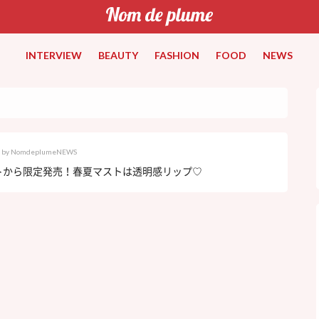
INTERVIEW
BEAUTY
FASHION
FOOD
NEWS
by
NomdeplumeNEWS
トから限定発売！春夏マストは透明感リップ♡