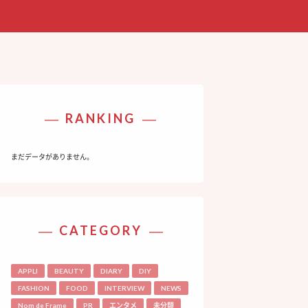
RANKING
まだデータがありません。
CATEGORY
APPLI
BEAUTY
DIARY
DIY
FASHION
FOOD
INTERVIEW
NEWS
Nom de Frame
PR
エンタメ
未分類