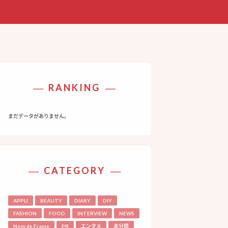
RANKING
まだデータがありません。
CATEGORY
APPLI
BEAUTY
DIARY
DIY
FASHION
FOOD
INTERVIEW
NEWS
Nom de Frame
PR
エンタメ
未分類