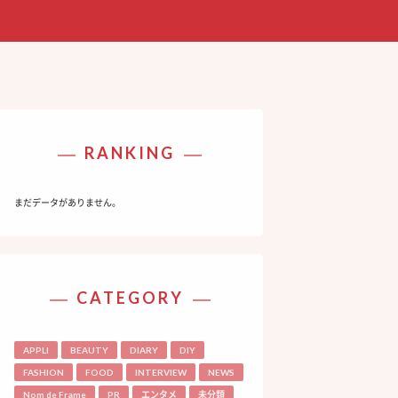
RANKING
まだデータがありません。
CATEGORY
APPLI
BEAUTY
DIARY
DIY
FASHION
FOOD
INTERVIEW
NEWS
Nom de Frame
PR
エンタメ
未分類