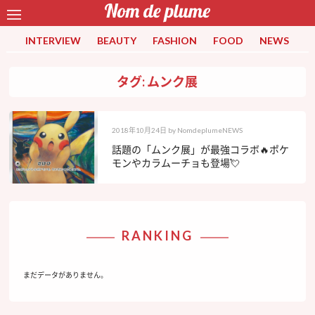
INTERVIEW
BEAUTY
FASHION
FOOD
NEWS
タグ: ムンク展
2018年10月24日
by
NomdeplumeNEWS
話題の「ムンク展」が最強コラボ🔥ポケ
モンやカラムーチョも登場💘
RANKING
まだデータがありません。