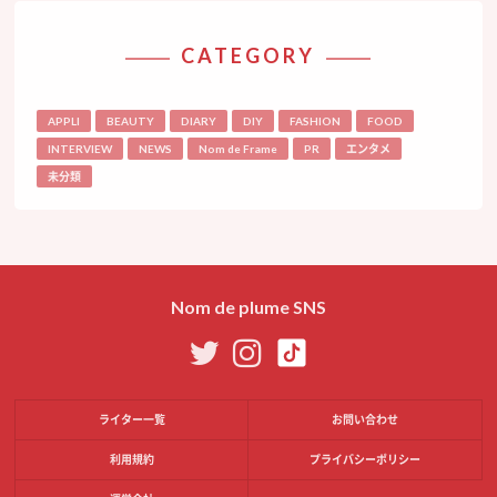
CATEGORY
APPLI
BEAUTY
DIARY
DIY
FASHION
FOOD
INTERVIEW
NEWS
Nom de Frame
PR
エンタメ
未分類
Nom de plume SNS
ライター一覧
お問い合わせ
利用規約
プライバシーポリシー