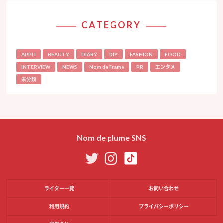
CATEGORY
APPLI
BEAUTY
DIARY
DIY
FASHION
FOOD
INTERVIEW
NEWS
Nom de Frame
PR
エンタメ
未分類
Nom de plume SNS
ライター一覧
お問い合わせ
利用規約
プライバシーポリシー