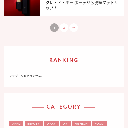
クレ・ド・ポー ボーテから洗練マットリ
ップ💄
1
2
→
RANKING
まだデータがありません。
CATEGORY
APPLI
BEAUTY
DIARY
DIY
FASHION
FOOD