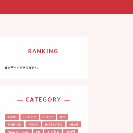
RANKING
まだデータがありません。
CATEGORY
APPLI
BEAUTY
DIARY
DIY
FASHION
FOOD
INTERVIEW
NEWS
Nom de Frame
PR
エンタメ
未分類