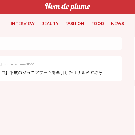
INTERVIEW
BEAUTY
FASHION
FOOD
NEWS
日
by
NomdeplumeNEWS
ロ】平成のジュニアブームを牽引した『ナルミヤキャ...