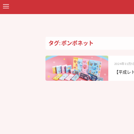
タグ: ポンポネット
2024年11月5
【平成レト