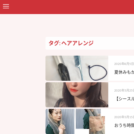
タグ: ヘアアレンジ
2020年8月5日
夏休みも
2020年5月25
【シースル
2020年5月15
おうち時