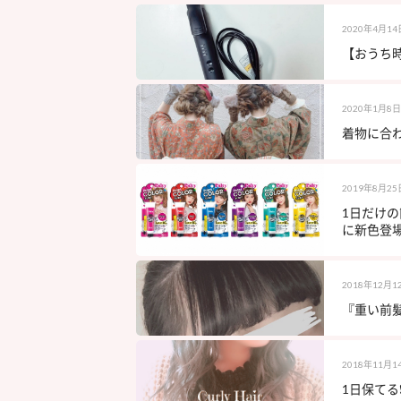
2020年4月14
【おうち時
2020年1月8日
着物に合わ
2019年8月25
1日だけ
に新色登
2018年12月1
『重い前
2018年11月1
1日保てる