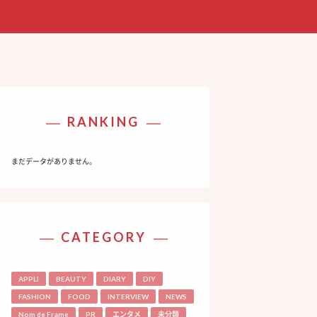
RANKING
まだデータがありません。
CATEGORY
APPLI
BEAUTY
DIARY
DIY
FASHION
FOOD
INTERVIEW
NEWS
Nom de Frame
PR
エンタメ
未分類