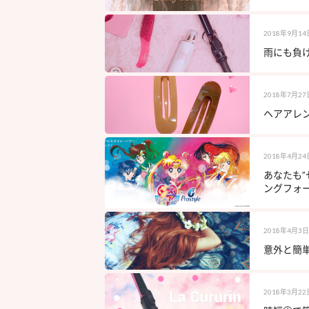
2018年9月14
雨にも負け
2018年7月27
ヘアアレ
2018年4月24
あなたも
ングフォー
2018年4月3日
意外と簡単
2018年3月22