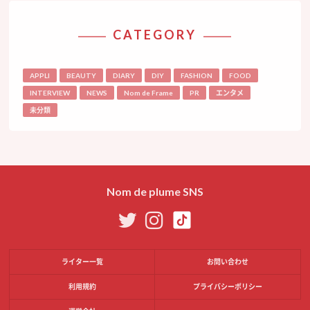
CATEGORY
APPLI
BEAUTY
DIARY
DIY
FASHION
FOOD
INTERVIEW
NEWS
Nom de Frame
PR
エンタメ
未分類
Nom de plume SNS
ライター一覧
お問い合わせ
利用規約
プライバシーポリシー