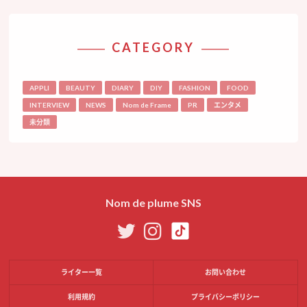
CATEGORY
APPLI
BEAUTY
DIARY
DIY
FASHION
FOOD
INTERVIEW
NEWS
Nom de Frame
PR
エンタメ
未分類
Nom de plume SNS
ライター一覧
お問い合わせ
利用規約
プライバシーポリシー