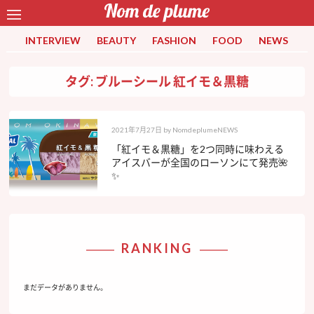
INTERVIEW
BEAUTY
FASHION
FOOD
NEWS
タグ: ブルーシール 紅イモ＆黒糖
2021年7月27日
by
NomdeplumeNEWS
「紅イモ＆黒糖」を2つ同時に味わえる
アイスバーが全国のローソンにて発売🌺
✨
RANKING
まだデータがありません。