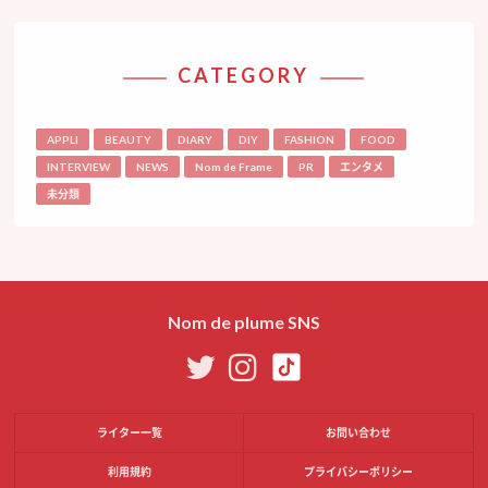
CATEGORY
APPLI
BEAUTY
DIARY
DIY
FASHION
FOOD
INTERVIEW
NEWS
Nom de Frame
PR
エンタメ
未分類
Nom de plume SNS
ライター一覧
お問い合わせ
利用規約
プライバシーポリシー