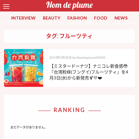
INTERVIEW
BEAUTY
FASHION
FOOD
NEWS
タグ: フルーツティ
2024年3月28日
by
NomdeplumeNEWS
【ミスタードーナツ】ナニコレ新食感😳
『台湾粉粿(フングイ)フルーツティ』を4
月3日(水)から新発売🍹💛❤️
RANKING
まだデータがありません。