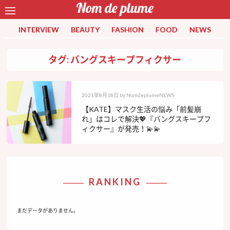
INTERVIEW
BEAUTY
FASHION
FOOD
NEWS
タグ: バングスキープフィクサー
2021年8月18日
by
NomdeplumeNEWS
【KATE】マスク生活の悩み「前髪崩
れ」はコレで解決💖『バングスキープフ
ィクサー』が発売！💫💫
RANKING
まだデータがありません。