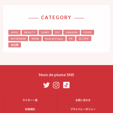
CATEGORY
APPLI
BEAUTY
DIARY
DIY
FASHION
FOOD
INTERVIEW
NEWS
Nom de Frame
PR
エンタメ
未分類
Nom de plume SNS
ライター一覧
お問い合わせ
利用規約
プライバシーポリシー