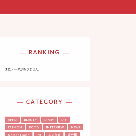
RANKING
まだデータがありません。
CATEGORY
APPLI
BEAUTY
DIARY
DIY
FASHION
FOOD
INTERVIEW
NEWS
Nom de Frame
PR
エンタメ
未分類