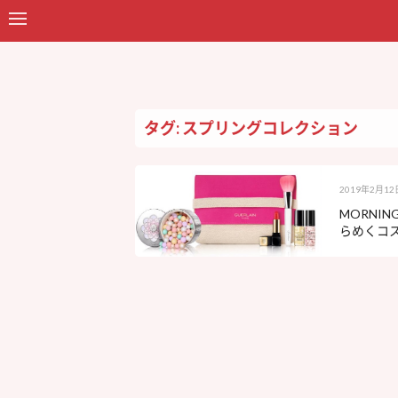
タグ: スプリングコレクション
2019年2月12
MORNI
らめくコ