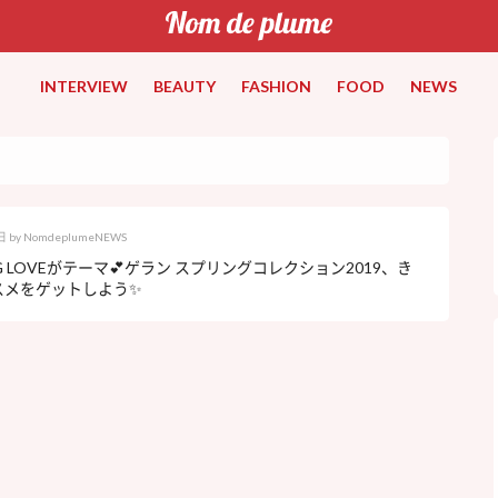
INTERVIEW
BEAUTY
FASHION
FOOD
NEWS
日
by
NomdeplumeNEWS
NG LOVEがテーマ💕ゲラン スプリングコレクション2019、き
スメをゲットしよう✨