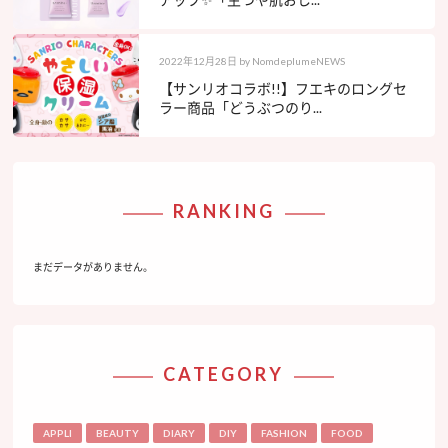
2022年12月28日
by
NomdeplumeNEWS
【サンリオコラボ!!】フエキのロングセ
ラー商品「どうぶつのり...
RANKING
まだデータがありません。
CATEGORY
APPLI
BEAUTY
DIARY
DIY
FASHION
FOOD