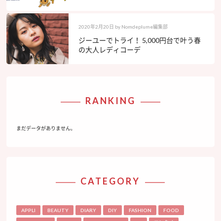
2020年2月20日
by
Nomdeplume編集部
ジーユーでトライ！ 5,000円台で叶う春
の大人レディコーデ
RANKING
まだデータがありません。
CATEGORY
APPLI
BEAUTY
DIARY
DIY
FASHION
FOOD