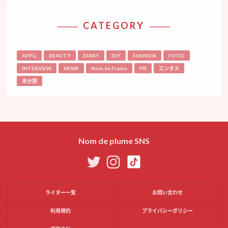
CATEGORY
APPLI
BEAUTY
DIARY
DIY
FASHION
FOOD
INTERVIEW
NEWS
Nom de Frame
PR
エンタメ
未分類
Nom de plume SNS
ライター一覧
お問い合わせ
利用規約
プライバシーポリシー