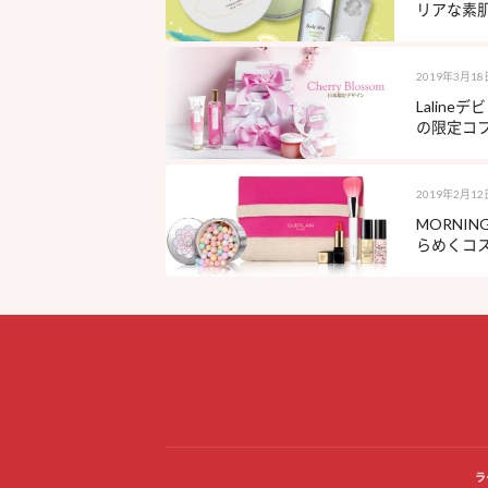
リアな素
2019年3月18
Lalin
の限定コフ
2019年2月12
MORNI
らめくコ
ラ