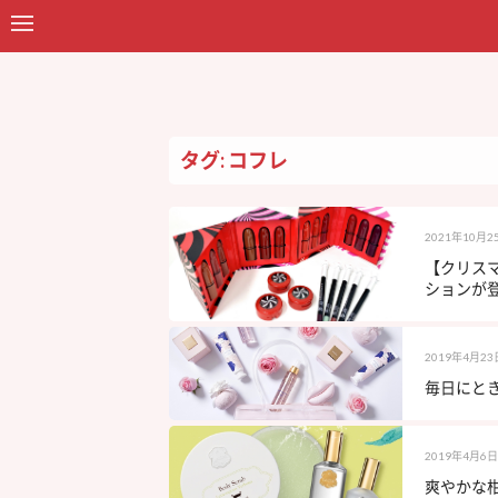
タグ: コフレ
2021年10月2
【クリスマ
ションが登
2019年4月23
毎日にとき
2019年4月6日
爽やかな柑