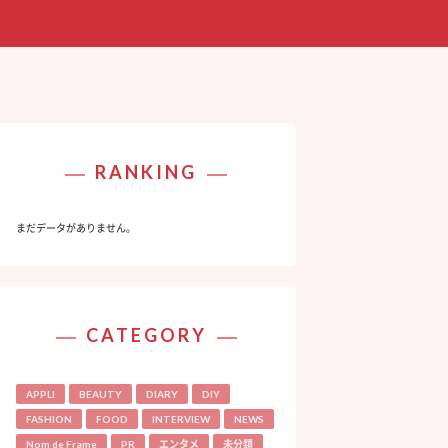
RANKING
まだデータがありません。
CATEGORY
APPLI
BEAUTY
DIARY
DIY
FASHION
FOOD
INTERVIEW
NEWS
Nom de Frame
PR
エンタメ
未分類