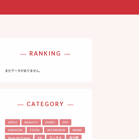
RANKING
まだデータがありません。
CATEGORY
APPLI
BEAUTY
DIARY
DIY
FASHION
FOOD
INTERVIEW
NEWS
Nom de Frame
PR
エンタメ
未分類