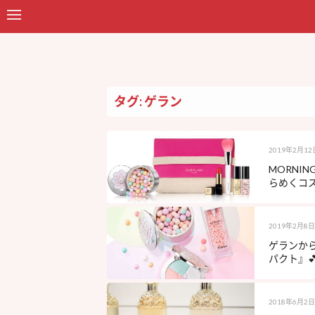
タグ: ゲラン
2019年2月12
MORNI
らめくコ
2019年2月8日
ゲランか
パクト』
2018年6月2日