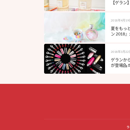
【ゲラン】
2018年4月19
夏をもっ
ン 2018
2018年3月22
ゲランから
が登場💁💄
ラ