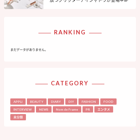
RANKING
まだデータがありません。
CATEGORY
APPLI
BEAUTY
DIARY
DIY
FASHION
FOOD
INTERVIEW
NEWS
Nom de Frame
PR
エンタメ
未分類