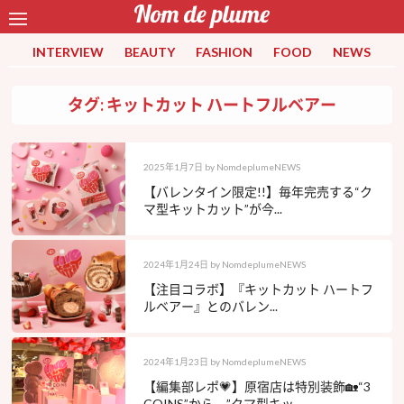
INTERVIEW
BEAUTY
FASHION
FOOD
NEWS
タグ: キットカット ハートフルベアー
2025年1月7日
by
NomdeplumeNEWS
【バレンタイン限定!!】毎年完売する“ク
マ型キットカット”が今...
2024年1月24日
by
NomdeplumeNEWS
【注目コラボ】『キットカット ハートフ
ルベアー』とのバレン...
2024年1月23日
by
NomdeplumeNEWS
【編集部レポ💗】原宿店は特別装飾🏡“3
COINS”から、”クマ型キッ...