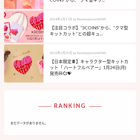
2024年1月17日
by
NomdeplumeNEWS
【注目コラボ】“3COINS”から、”クマ型
キットカット“との超キュ...
2022年1月20日
by
NomdeplumeNEWS
【日本限定🍫】キャラクター型キットカ
ット「 ハートフルベアー」1月24日(月)
発売🧸💞💝
RANKING
まだデータがありません。