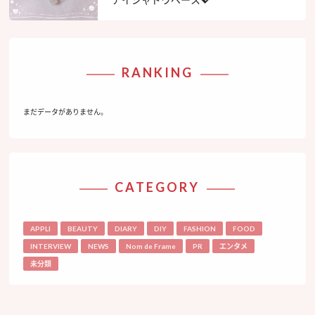
RANKING
まだデータがありません。
CATEGORY
APPLI
BEAUTY
DIARY
DIY
FASHION
FOOD
INTERVIEW
NEWS
Nom de Frame
PR
エンタメ
未分類