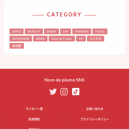
CATEGORY
APPLI
BEAUTY
DIARY
DIY
FASHION
FOOD
INTERVIEW
NEWS
Nom de Frame
PR
エンタメ
未分類
Nom de plume SNS
ライター一覧
お問い合わせ
利用規約
プライバシーポリシー