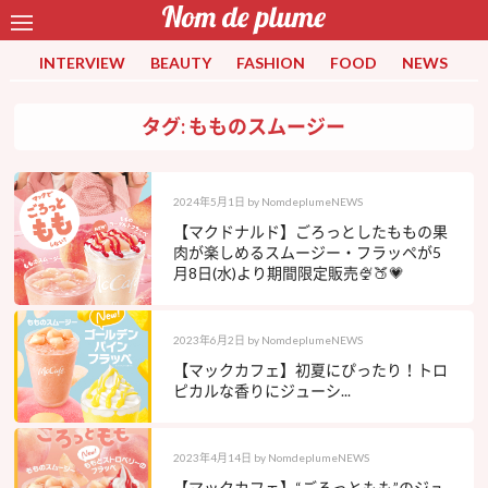
INTERVIEW
BEAUTY
FASHION
FOOD
NEWS
タグ: もものスムージー
2024年5月1日
by
NomdeplumeNEWS
【マクドナルド】ごろっとしたももの果
肉が楽しめるスムージー・フラッペが5
月8日(水)より期間限定販売🍨🍑💗
2023年6月2日
by
NomdeplumeNEWS
【マックカフェ】初夏にぴったり！トロ
ピカルな香りにジューシ...
2023年4月14日
by
NomdeplumeNEWS
【マックカフェ】“ごろっともも”のジュ