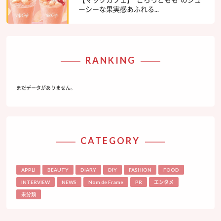
ーシーな果実感あふれる...
RANKING
まだデータがありません。
CATEGORY
APPLI
BEAUTY
DIARY
DIY
FASHION
FOOD
INTERVIEW
NEWS
Nom de Frame
PR
エンタメ
未分類