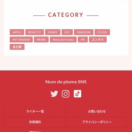
CATEGORY
APPLI
BEAUTY
DIARY
DIY
FASHION
FOOD
INTERVIEW
NEWS
Nom de Frame
PR
エンタメ
未分類
Nom de plume SNS
ライター一覧
お問い合わせ
利用規約
プライバシーポリシー