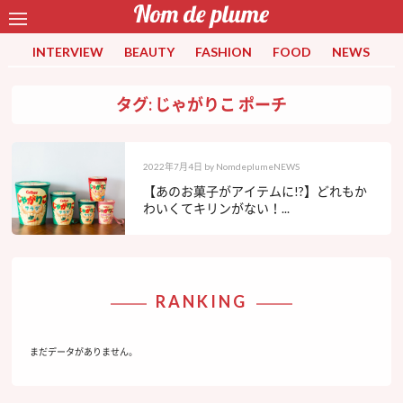
INTERVIEW
BEAUTY
FASHION
FOOD
NEWS
タグ: じゃがりこ ポーチ
2022年7月4日
by
NomdeplumeNEWS
【あのお菓子がアイテムに!?】どれもか
わいくてキリンがない！...
RANKING
まだデータがありません。