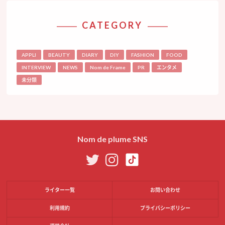
CATEGORY
APPLI
BEAUTY
DIARY
DIY
FASHION
FOOD
INTERVIEW
NEWS
Nom de Frame
PR
エンタメ
未分類
Nom de plume SNS
ライター一覧
お問い合わせ
利用規約
プライバシーポリシー