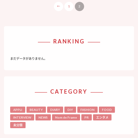
←
1
2
RANKING
まだデータがありません。
CATEGORY
APPLI
BEAUTY
DIARY
DIY
FASHION
FOOD
INTERVIEW
NEWS
Nom de Frame
PR
エンタメ
未分類