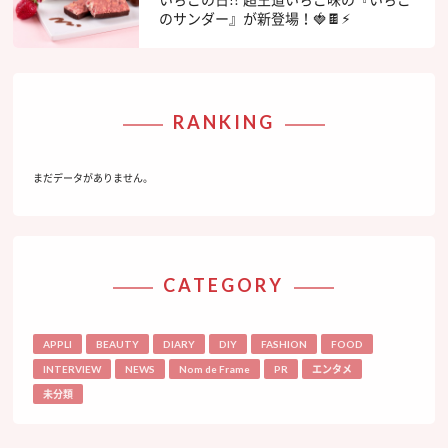
のサンダー』が新登場！🍓🍫⚡︎
RANKING
まだデータがありません。
CATEGORY
APPLI
BEAUTY
DIARY
DIY
FASHION
FOOD
INTERVIEW
NEWS
Nom de Frame
PR
エンタメ
未分類