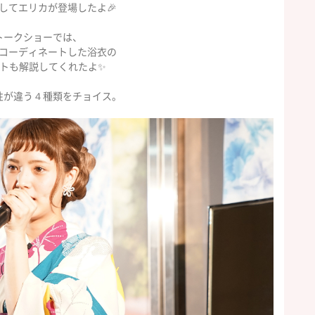
してエリカが登場したよ🎉
トークショーでは、
コーディネートした浴衣の
トも解説してくれたよ✨
性が違う４種類をチョイス。