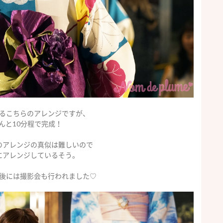
るこちらのアレンジですが、
んと10分程で完成！
のアレンジの真似は難しいので
にアレンジしているそう。
後には撮影会も行われました♡