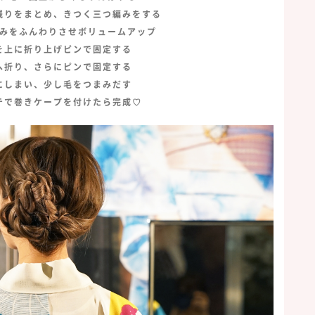
残りをまとめ、きつく三つ編みをする
みをふんわりさせボリュームアップ
を上に折り上げピンで固定する
へ折り、さらにピンで固定する
にしまい、少し毛をつまみだす
テで巻きケープを付けたら完成♡