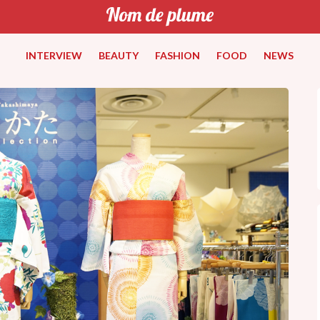
INTERVIEW
BEAUTY
FASHION
FOOD
NEWS