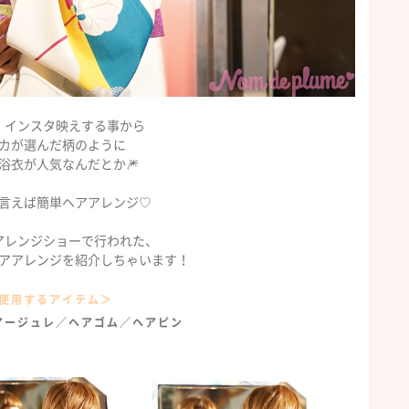
、インスタ映えする事から
カが選んだ柄のように
浴衣が人気なんだとか🎆
言えば簡単ヘアアレンジ♡
アレンジショーで行われた、
アアレンジを紹介しちゃいます！
使用するアイテム＞
アージュレ／ヘアゴム／ヘアピン