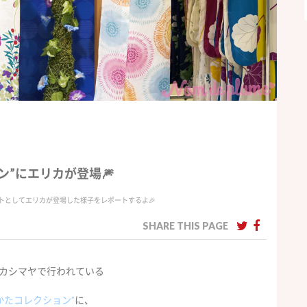
ン”にエリカが登場🎆
トとしてエリカが登場した様子をレポートするよ🎉
SHARE THIS PAGE
カシマヤで行われている
かたコレクション”
に、