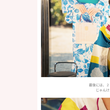
最後には、２
じゃんけ