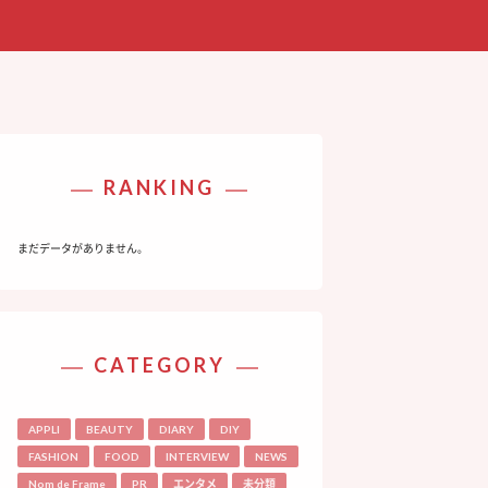
RANKING
まだデータがありません。
CATEGORY
APPLI
BEAUTY
DIARY
DIY
FASHION
FOOD
INTERVIEW
NEWS
Nom de Frame
PR
エンタメ
未分類