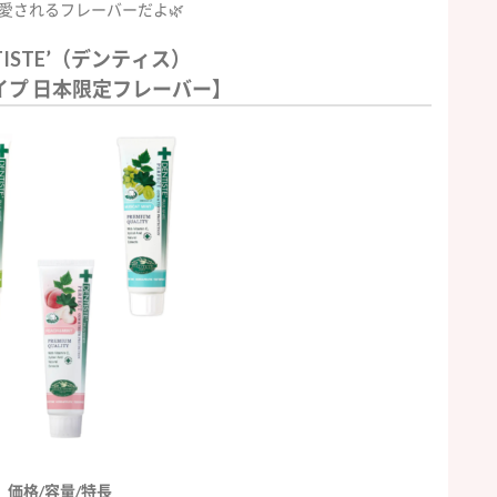
愛されるフレーバーだよ🌿
TISTE’（デンティス）
イプ 日本限定フレーバー】
価格/容量/特長