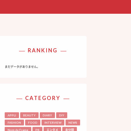
RANKING
まだデータがありません。
CATEGORY
APPLI
BEAUTY
DIARY
DIY
FASHION
FOOD
INTERVIEW
NEWS
Nom de Frame
PR
エンタメ
未分類