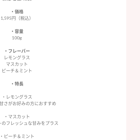
・価格
1,595円（税込）
・
容量
100g
・
フレーバー
レモングラス
マスカット
ピーチ＆ミント
・特長
・レモングラス
甘さがお好みの方におすすめ
・マスカット
トのフレッシュな甘みをプラス
・ピーチ＆ミント