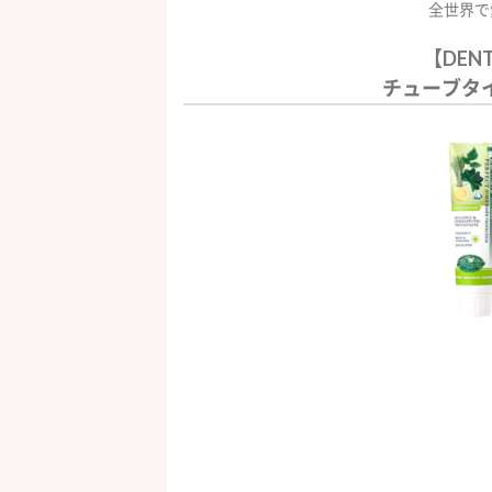
全世界で
【DEN
チューブタ