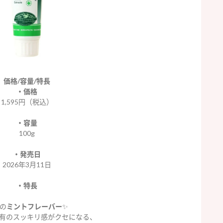
価格/容量/特長
・価格
1,595円（税込）
・
容量
100g
・発売日
2026年3月11日
・特長
の
ミントフレーバー
✨
有のスッキリ感がクセになる、