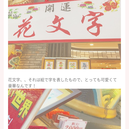
花文字、、それは絵で字を表したもので、とっても可愛くて
豪華なんです！