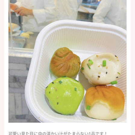
可愛い見た目に中の温かい汁がたまらない1品です！