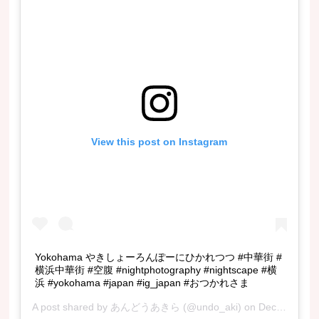
View this post on Instagram
Yokohama やきしょーろんぽーにひかれつつ #中華街 #
横浜中華街 #空腹 #nightphotography #nightscape #横
浜 #yokohama #japan #ig_japan #おつかれさま
A post shared by
あんどうあきら
(@undo_aki) on
Dec 7, 2017 at 4:06am PST