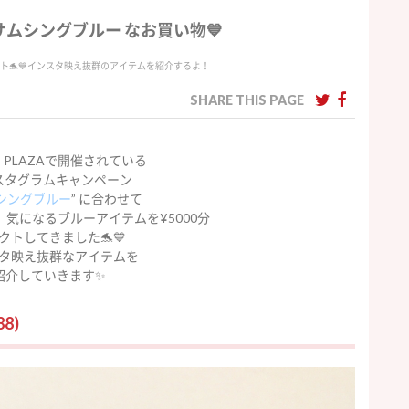
#サムシングブルー なお買い物💙
クト🐬💙インスタ映え抜群のアイテムを紹介するよ！
SHARE THIS PAGE
PLAZAで開催されている
スタグラムキャンペーン
シングブルー
” に合わせて
、気になるブルーアイテムを¥5000分
クトしてきました🐬💙
タ映え抜群なアイテムを
紹介していきます✨
8)