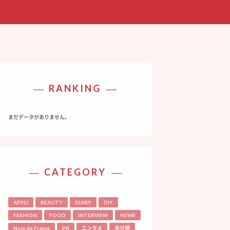
RANKING
まだデータがありません。
CATEGORY
APPLI
BEAUTY
DIARY
DIY
FASHION
FOOD
INTERVIEW
NEWS
Nom de Frame
PR
エンタメ
未分類