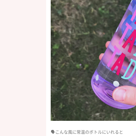
🗣こんな風に常温のボトルにいれると