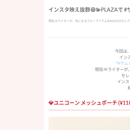
インスタ映え抜群😆💫PLAZAで 
現役JKライターが、気になるブルーアイテムを¥5000分セレ
今回は、
イン
“
#サム
現役JKライターが
セレ
インス
💎ユニコーン メッシュポーチ (¥118