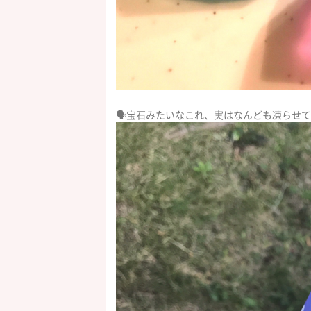
🗣宝石みたいなこれ、実はなんども凍らせ