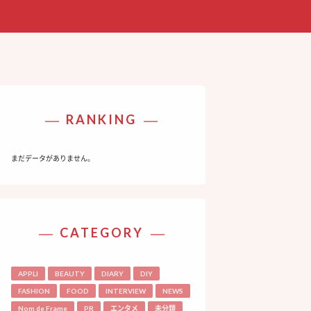
RANKING
まだデータがありません。
CATEGORY
APPLI
BEAUTY
DIARY
DIY
FASHION
FOOD
INTERVIEW
NEWS
Nom de Frame
PR
エンタメ
未分類