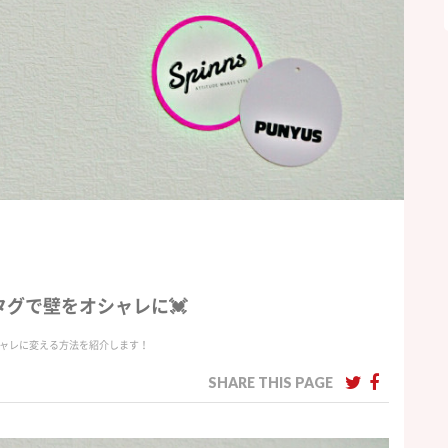
グで壁をオシャレに💓
ャレに変える方法を紹介します！
SHARE THIS PAGE