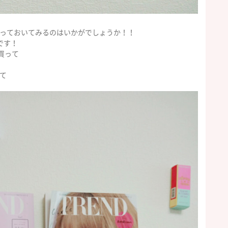
っておいてみるのはいかがでしょうか！！
です！
買って
て