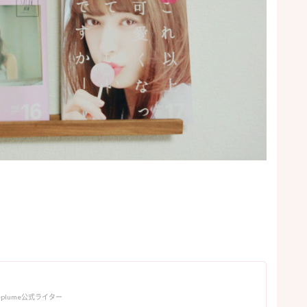
eplume公式ライター