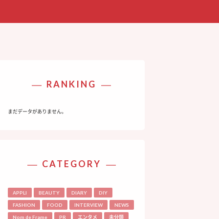
RANKING
まだデータがありません。
CATEGORY
APPLI
BEAUTY
DIARY
DIY
FASHION
FOOD
INTERVIEW
NEWS
Nom de Frame
PR
エンタメ
未分類