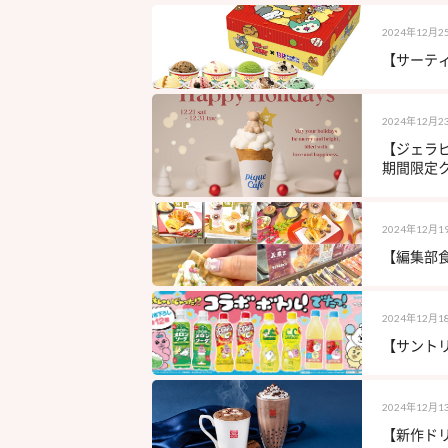
2024年12月2
【サーティ
2024年12月2
【ジェラ
期間限定クレ
2024年12月1
【編集部食
2024年12月1
【サントリ
2024年12月1
【新作ドリ