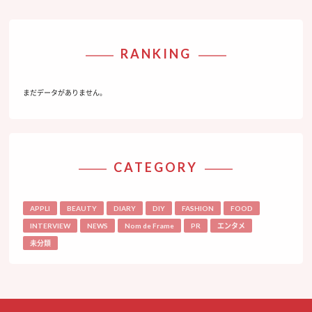
RANKING
まだデータがありません。
CATEGORY
APPLI
BEAUTY
DIARY
DIY
FASHION
FOOD
INTERVIEW
NEWS
Nom de Frame
PR
エンタメ
未分類