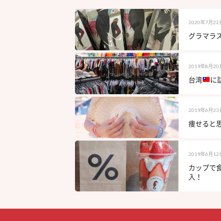
2020年7月22
グラマラス
2019年8月20
台湾
に
2019年6月23
痩せると思
2019年6月12
カップで食
入！