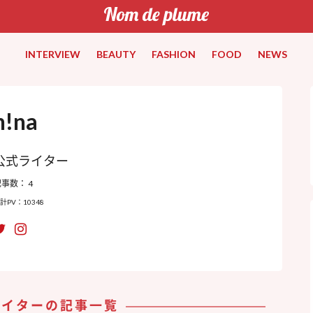
INTERVIEW
BEAUTY
FASHION
FOOD
NEWS
h!na
公式ライター
事数： 4
計PV：10348
ライターの記事一覧