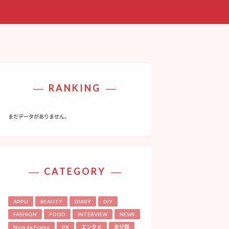
RANKING
まだデータがありません。
CATEGORY
APPLI
BEAUTY
DIARY
DIY
FASHION
FOOD
INTERVIEW
NEWS
Nom de Frame
PR
エンタメ
未分類