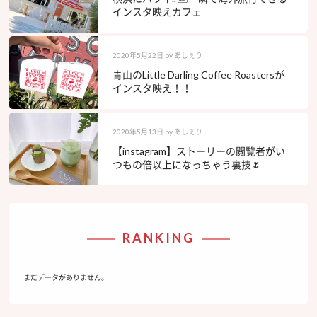
インスタ映えカフェ
2020年5月22日
by
あしぇり
青山のLittle Darling Coffee Roastersが
インスタ映え！！
2020年5月13日
by
あしぇり
【instagram】ストーリーの閲覧者がい
つもの倍以上になっちゃう裏技🌷
RANKING
まだデータがありません。