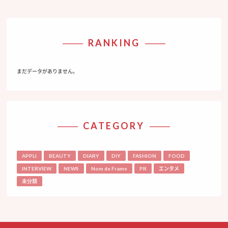
RANKING
まだデータがありません。
CATEGORY
APPLI
BEAUTY
DIARY
DIY
FASHION
FOOD
INTERVIEW
NEWS
Nom de Frame
PR
エンタメ
未分類