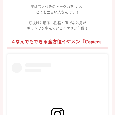
実は芸人並みのトーク力をもつ、
とても面白い人なんです！
底抜けに明るい性格と儚げな外見が
ギャップを生んでいるイケメン俳優！
4.なんでもできる全方位イケメン『𝐂𝐨𝐩𝐭𝐞𝐫』