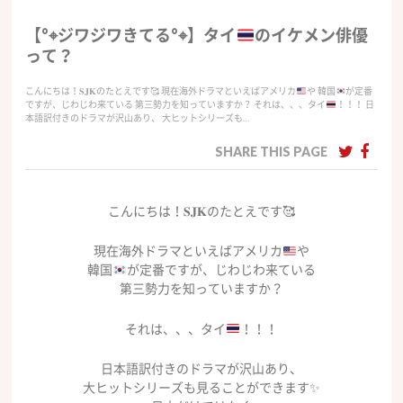
【°⌖ジワジワきてる°⌖】タイ
のイケメン俳優
って？
こんにちは！𝐒𝐉𝐊のたとえです🥰 現在海外ドラマといえばアメリカ
や 韓国
が定番
ですが、じわじわ来ている 第三勢力を知っていますか？ それは、、、タイ
！！！ 日
本語訳付きのドラマが沢山あり、 大ヒットシリーズも…
SHARE THIS PAGE
こんにちは！𝐒𝐉𝐊のたとえです🥰
現在海外ドラマといえばアメリカ
や
韓国
が定番ですが、じわじわ来ている
第三勢力を知っていますか？
それは、、、タイ
！！！
日本語訳付きのドラマが沢山あり、
大ヒットシリーズも見ることができます✨