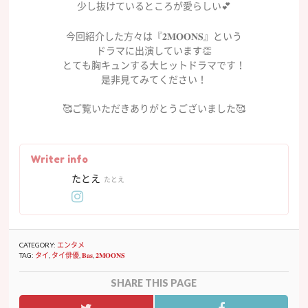
少し抜けているところが愛らしい💕
今回紹介した方々は『𝟐𝐌𝐎𝐎𝐍𝐒』という
ドラマに出演しています👏
とても胸キュンする大ヒットドラマです！
是非見てみてください！
🥰ご覧いただきありがとうございました🥰
Writer info
たとえ
たとえ
CATEGORY:
エンタメ
TAG:
タイ
,
タイ俳優
,
𝐁𝐚𝐬
,
𝟐𝐌𝐎𝐎𝐍𝐒
SHARE THIS PAGE